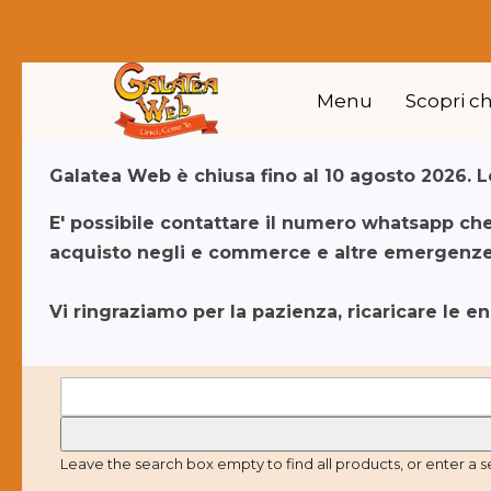
Menu
Scopri c
Galatea Web è chiusa fino al 10 agosto 2026. Le
E' possibile contattare il numero whatsapp ch
acquisto negli e commerce e altre emergenze)
Vi ringraziamo per la pazienza, ricaricare le e
Leave the search box empty to find all products, or enter a s