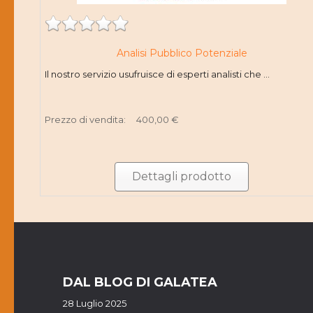
Analisi Pubblico Potenziale
Il nostro servizio usufruisce di esperti analisti che ...
Prezzo di vendita:
400,00 €
Dettagli prodotto
DAL BLOG DI GALATEA
28 Luglio 2025