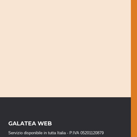
GALATEA WEB
Servizio disponibile in tutta Italia - P.IVA 05201120879