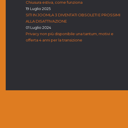
Chiusura estiva, come funziona
19 Luglio 2025
SITI IN JOOMLA 3 DIVENTATI OBSOLETI E PROSSIMI
ALLA DISATTIVAZIONE
01 Luglio 2024
Privacy non più disponibile una tantum, motivi e
offerta 4 anni per la transizione