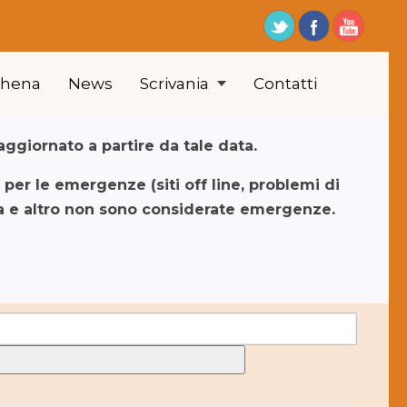
thena
News
Scrivania
Contatti
aggiornato a partire da tale data.
er le emergenze (siti off line, problemi di
ca e altro non sono considerate emergenze.