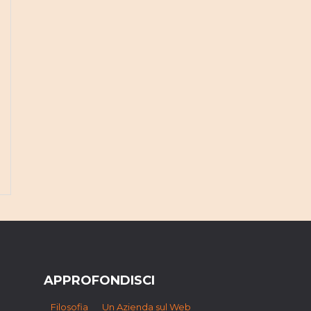
APPROFONDISCI
Filosofia
Un Azienda sul Web