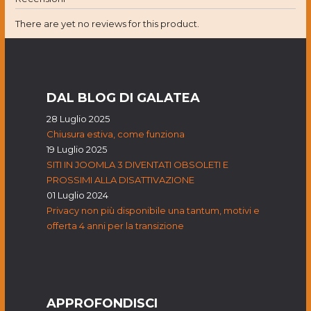
There are yet no reviews for this product.
DAL BLOG DI GALATEA
28 Luglio 2025
Chiusura estiva, come funziona
19 Luglio 2025
SITI IN JOOMLA 3 DIVENTATI OBSOLETI E
PROSSIMI ALLA DISATTIVAZIONE
01 Luglio 2024
Privacy non più disponibile una tantum, motivi e
offerta 4 anni per la transizione
APPROFONDISCI