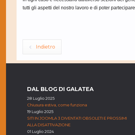
tutti gli aspetti del nostro lavoro e di poter parteci
Indietro
DAL BLOG DI GALATEA
28 Luglio 2025
Chiusura estiva, come funziona
19 Luglio 2025
SITI IN JOOMLA 3 DIVENTATI OBSOLETI E PROSSIMI
ALLA DISATTIVAZIONE
01 Luglio 2024