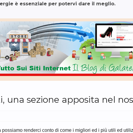
nergie è essenziale per potervi dare il meglio.
i, una sezione apposita nel nos
possiamo renderci conto di come i migliori ed i più utili ed utili