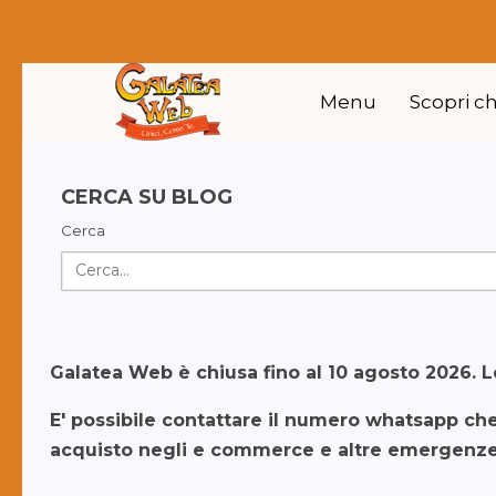
Menu
Scopri c
CERCA SU BLOG
Cerca
Galatea Web è chiusa fino al 10 agosto 2026. Le
E' possibile contattare il numero whatsapp ch
acquisto negli e commerce e altre emergenze)