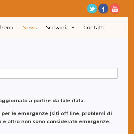
thena
News
Scrivania
Contatti
aggiornato a partire da tale data.
er le emergenze (siti off line, problemi di
ca e altro non sono considerate emergenze.