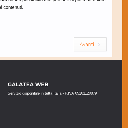
ei contenuti.
Avanti
GALATEA WEB
Servizio disponibile in tutta Italia - P.IVA 05201120879