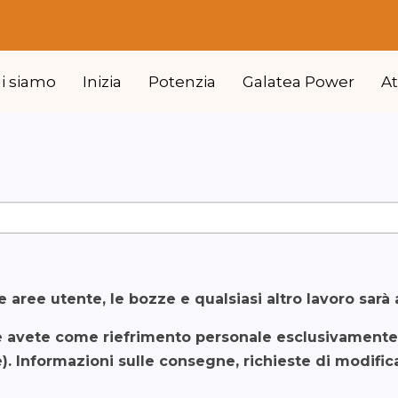
hi siamo
Inizia
Potenzia
Galatea Power
A
 aree utente, le bozze e qualsiasi altro lavoro sarà 
e avete come riefrimento personale esclusivamente p
. Informazioni sulle consegne, richieste di modifi