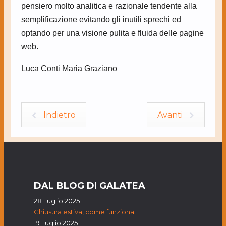
pensiero molto analitica e razionale tendente alla
semplificazione evitando gli inutili sprechi ed
optando per una visione pulita e fluida delle pagine
web.
Luca Conti Maria Graziano
Indietro
Avanti
DAL BLOG DI GALATEA
28 Luglio 2025
Chiusura estiva, come funziona
19 Luglio 2025