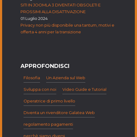
SITI IN JOOMLA 3 DIVENTATI OBSOLETI E
PROSSIMI ALLA DISATTIVAZIONE
01 Luglio 2024
Privacy non più disponibile una tantum, motivi e
offerta 4 anni per la transizione
APPROFONDISCI
Filosofia
Un Azienda sul Web
Sviluppa con noi
Video Guide e Tutorial
Operatrice di primo livello
Diventa un rivenditore Galatea Web
regolamento pagamenti
perchè siamo diversi