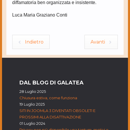
diffamatoria ben organizzata e insistente.
Luca Maria Graziano Conti
Indietro
Avanti
DAL BLOG DI GALATEA
28 Luglio 2025
Chiusura estiva, come funziona
19 Luglio 2025
SITI IN JOOMLA 3 DIVENTATI OBSOLETI E
PROSSIMI ALLA DISATTIVAZIONE
01 Luglio 2024
Privacy non più disponibile una tantum, motivi e