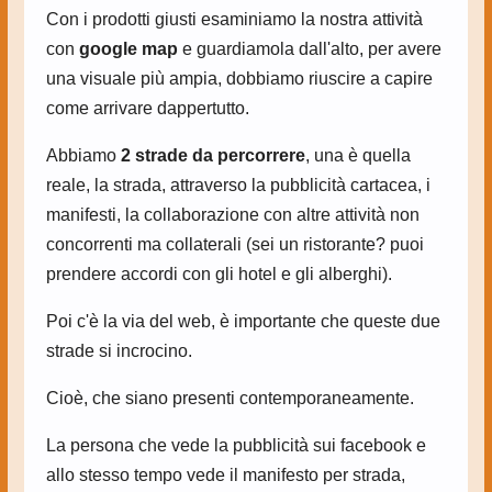
Con i prodotti giusti esaminiamo la nostra attività
con
google map
e guardiamola dall'alto, per avere
una visuale più ampia, dobbiamo riuscire a capire
come arrivare dappertutto.
Abbiamo
2 strade da percorrere
, una è quella
reale, la strada, attraverso la pubblicità cartacea, i
manifesti, la collaborazione con altre attività non
concorrenti ma collaterali (sei un ristorante? puoi
prendere accordi con gli hotel e gli alberghi).
Poi c'è la via del web, è importante che queste due
strade si incrocino.
Cioè, che siano presenti contemporaneamente.
La persona che vede la pubblicità sui facebook e
allo stesso tempo vede il manifesto per strada,