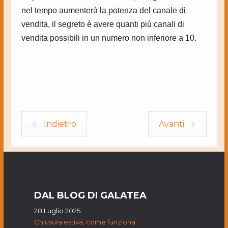
nel tempo aumenterà la potenza del canale di
vendita, il segreto è avere quanti più canali di
vendita possibili in un numero non inferiore a 10.
Indietro
Avanti
DAL BLOG DI GALATEA
28 Luglio 2025
Chiusura estiva, come funziona