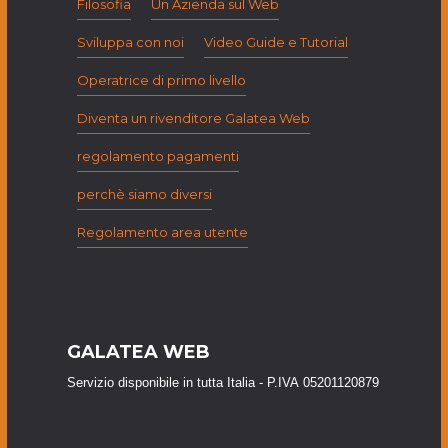
Filosofia
Un Azienda sul Web
Sviluppa con noi
Video Guide e Tutorial
Operatrice di primo livello
Diventa un rivenditore Galatea Web
regolamento pagamenti
perchè siamo diversi
Regolamento area utente
GALATEA WEB
Servizio disponibile in tutta Italia - P.IVA 05201120879