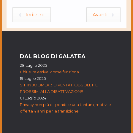
Indietro
Avanti
DAL BLOG DI GALATEA
28 Luglio 2025
Chiusura estiva, come funziona
19 Luglio 2025
SITI IN JOOMLA 3 DIVENTATI OBSOLETI E
PROSSIMI ALLA DISATTIVAZIONE
01 Luglio 2024
Privacy non più disponibile una tantum, motivi e
offerta 4 anni per la transizione