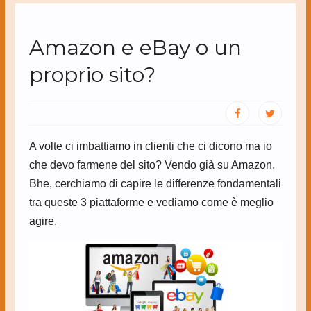
Amazon e eBay o un
proprio sito?
A volte ci imbattiamo in clienti che ci dicono ma io
che devo farmene del sito? Vendo già su Amazon.
Bhe, cerchiamo di capire le differenze fondamentali
tra queste 3 piattaforme e vediamo come è meglio
agire.