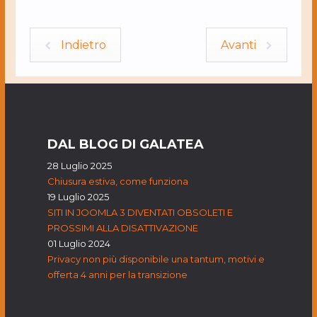
Indietro
Avanti
DAL BLOG DI GALATEA
28 Luglio 2025
Chiusura estiva, come funziona
19 Luglio 2025
SITI IN JOOMLA 3 DIVENTATI OBSOLETI E
PROSSIMI ALLA DISATTIVAZIONE
01 Luglio 2024
Privacy non più disponibile una tantum, motivi e
offerta 4 anni per la transizione