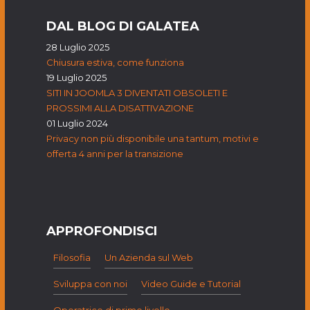
DAL BLOG DI GALATEA
28 Luglio 2025
Chiusura estiva, come funziona
19 Luglio 2025
SITI IN JOOMLA 3 DIVENTATI OBSOLETI E
PROSSIMI ALLA DISATTIVAZIONE
01 Luglio 2024
Privacy non più disponibile una tantum, motivi e
offerta 4 anni per la transizione
APPROFONDISCI
Filosofia
Un Azienda sul Web
Sviluppa con noi
Video Guide e Tutorial
Operatrice di primo livello