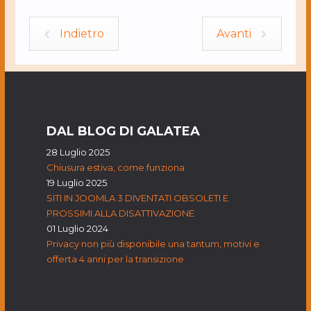
Indietro
Avanti
DAL BLOG DI GALATEA
28 Luglio 2025
Chiusura estiva, come funziona
19 Luglio 2025
SITI IN JOOMLA 3 DIVENTATI OBSOLETI E
PROSSIMI ALLA DISATTIVAZIONE
01 Luglio 2024
Privacy non più disponibile una tantum, motivi e
offerta 4 anni per la transizione