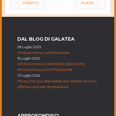
Indietro
Avanti
DAL BLOG DI GALATEA
28 Luglio 2025
Chiusura estiva, come funziona
19 Luglio 2025
SITI IN JOOMLA 3 DIVENTATI OBSOLETI E
PROSSIMI ALLA DISATTIVAZIONE
01 Luglio 2024
Privacy non più disponibile una tantum, motivi e
offerta 4 anni per la transizione
APPROFONDISCI