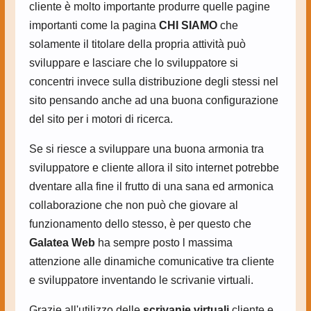
cliente è molto importante produrre quelle pagine
importanti come la pagina
CHI SIAMO
che
solamente il titolare della propria attività può
sviluppare e lasciare che lo sviluppatore si
concentri invece sulla distribuzione degli stessi nel
sito pensando anche ad una buona configurazione
del sito per i motori di ricerca.
Se si riesce a sviluppare una buona armonia tra
sviluppatore e cliente allora il sito internet potrebbe
dventare alla fine il frutto di una sana ed armonica
collaborazione che non può che giovare al
funzionamento dello stesso, è per questo che
Galatea Web
ha sempre posto l massima
attenzione alle dinamiche comunicative tra cliente
e sviluppatore inventando le scrivanie virtuali.
Grazie all'utilizzo delle
scrivanie virtuali
cliente e